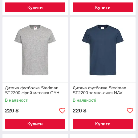
Купити
Купити
Дитяча футболка Stedman
Дитяча футболка Stedman
ST2200 сірий меланж GYH
ST2200 темно-синя NAV
В наявності
В наявності
220
220
₴
₴
Купити
Купити