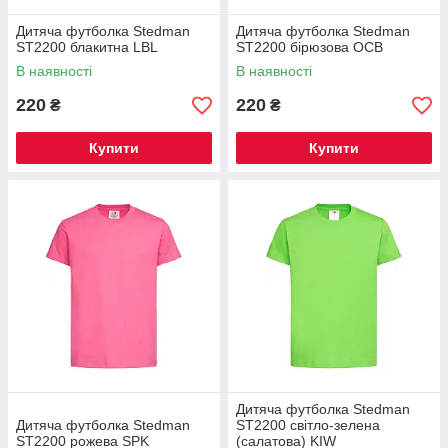
Дитяча футболка Stedman
Дитяча футболка Stedman
ST2200 блакитна LBL
ST2200 бірюзова OCB
В наявності
В наявності
220
220
₴
₴
Купити
Купити
Дитяча футболка Stedman
Дитяча футболка Stedman
ST2200 світло-зелена
ST2200 рожева SPK
(салатова) KIW