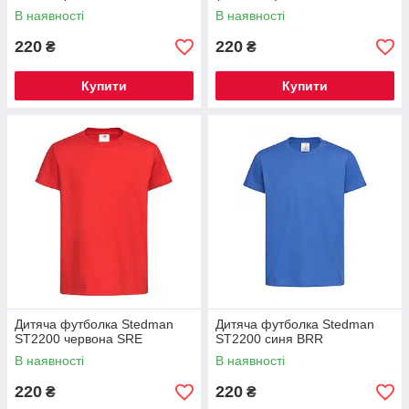
В наявності
В наявності
220
220
₴
₴
Купити
Купити
Дитяча футболка Stedman
Дитяча футболка Stedman
ST2200 червона SRE
ST2200 синя BRR
В наявності
В наявності
220
220
₴
₴