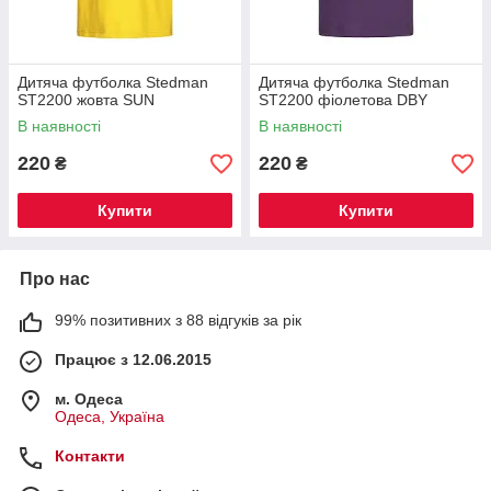
Дитяча футболка Stedman
Дитяча футболка Stedman
ST2200 жовта SUN
ST2200 фіолетова DBY
В наявності
В наявності
220
220
₴
₴
Купити
Купити
Про нас
99% позитивних з 88 відгуків за рік
Працює з 12.06.2015
м. Одеса
Одеса, Україна
Контакти