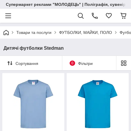
Супермаркет реклами "МОЛОДЕЦЬ" | Поліграфія, сувенірна 
Товари та послуги
ФУТБОЛКИ, МАЙКИ, ПОЛО
Футбо
Дитячі футболки Stedman
Сортування
0
Фільтри