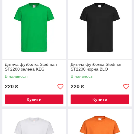
Дитяча футболка Stedman
Дитяча футболка Stedman
ST2200 зелена KEG
ST2200 чорна BLO
В наявності
В наявності
220
220
₴
₴
Купити
Купити