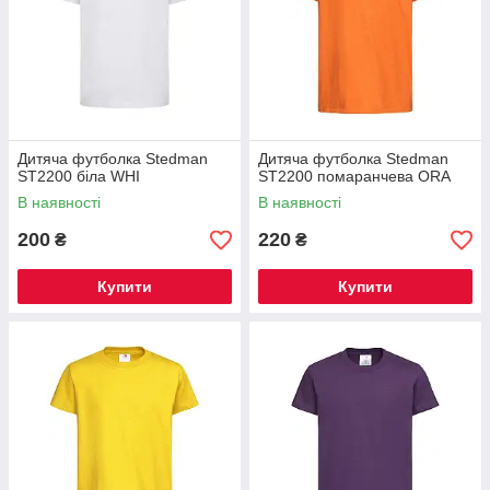
Дитяча футболка Stedman
Дитяча футболка Stedman
ST2200 біла WHI
ST2200 помаранчева ORA
В наявності
В наявності
200
220
₴
₴
Купити
Купити