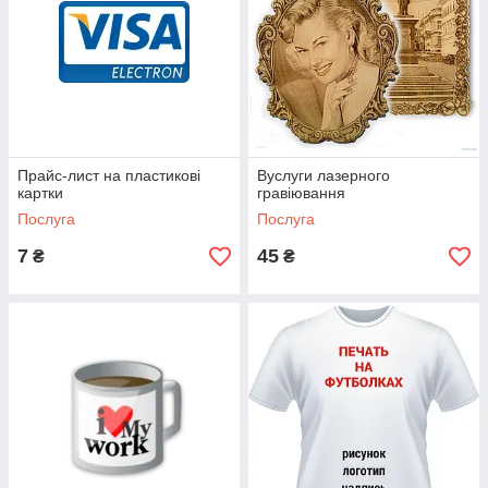
Прайс-лист на пластикові
Вуслуги лазерного
картки
гравіювання
Послуга
Послуга
7
45
₴
₴