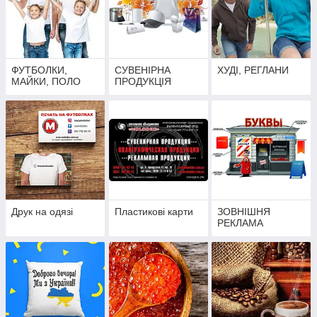
ФУТБОЛКИ,
СУВЕНІРНА
ХУДІ, РЕГЛАНИ
МАЙКИ, ПОЛО
ПРОДУКЦІЯ
Друк на одязі
Пластикові карти
ЗОВНІШНЯ
РЕКЛАМА