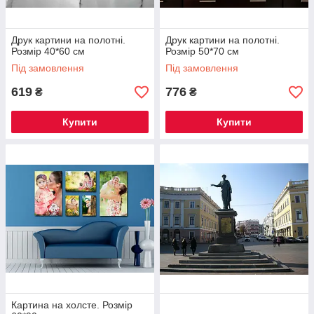
Друк картини на полотні.
Друк картини на полотні.
Розмір 40*60 см
Розмір 50*70 см
Під замовлення
Під замовлення
619
776
₴
₴
Купити
Купити
Картина на холсте. Розмір