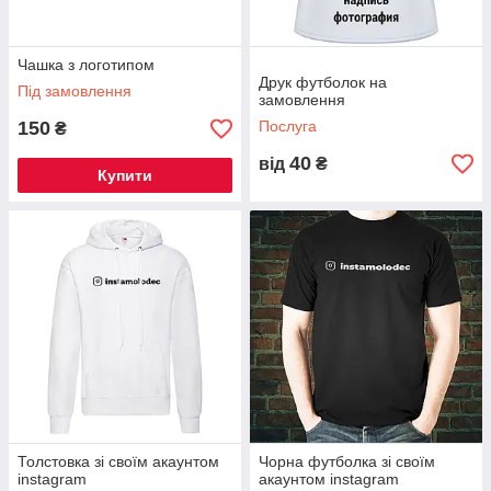
Чашка з логотипом
Друк футболок на
Під замовлення
замовлення
150
Послуга
₴
40
від
₴
Купити
Толстовка зі своїм акаунтом
Чорна футболка зі своїм
instagram
акаунтом instagram