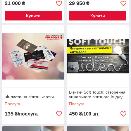
21 000
29 950
₴
₴
Купити
Купити
Візитки Soft Touch: створення
ult-листи на візитні картки
унікального візитного іміджу
Послуга
Послуга
135
450
₴/послуга
₴/100 шт.