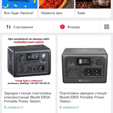
Все буде Україна!
Червона ікра
Кава
Сортування
0
Фільтри
Зарядна станція портативна
Портативна зарядна станція
електростанція Bluetti EB3A
Bluetti EB55 Portable Power
Portable Power Station
Station
В наявності
В наявності