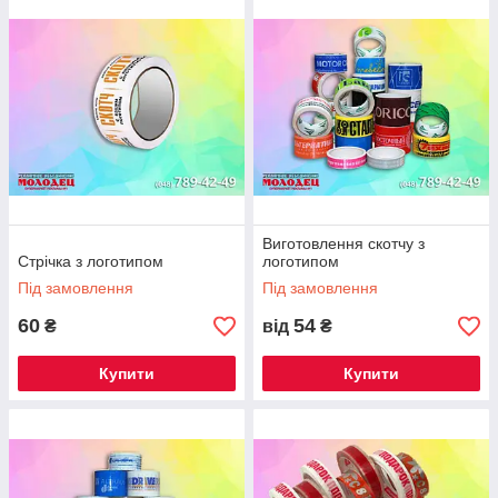
Виготовлення скотчу з
Стрічка з логотипом
логотипом
Під замовлення
Під замовлення
60
54
₴
від
₴
Купити
Купити