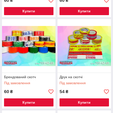
60
60
₴
₴
Купити
Купити
Брендований скотч
Друк на скотчі
Під замовлення
Під замовлення
60
54
₴
₴
Купити
Купити