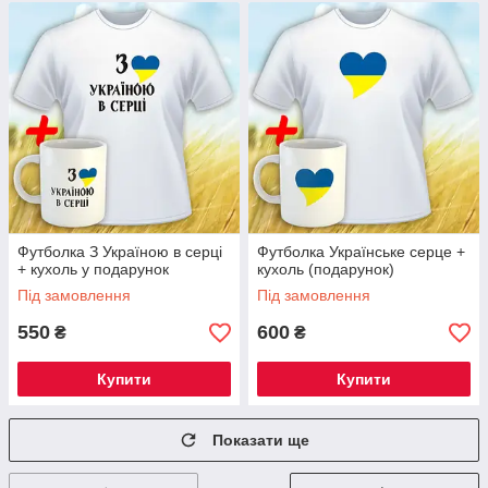
Футболка З Україною в серці
Футболка Українське серце +
+ кухоль у подарунок
кухоль (подарунок)
Під замовлення
Під замовлення
550
600
₴
₴
Купити
Купити
Показати ще