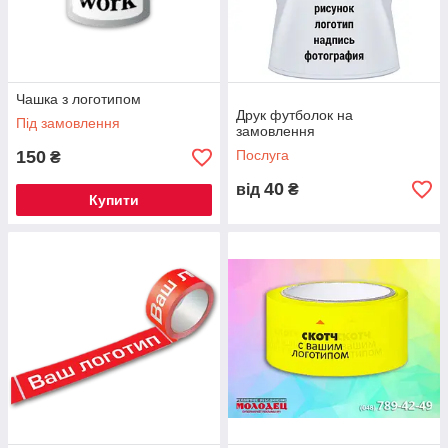
Чашка з логотипом
Друк футболок на
Під замовлення
замовлення
150
Послуга
₴
40
від
₴
Купити