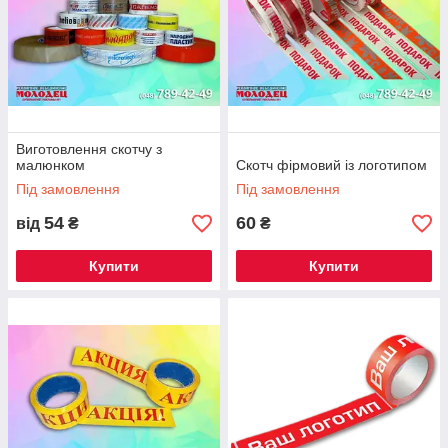
Виготовлення скотчу з
малюнком
Скотч фірмовий із логотипом
Під замовлення
Під замовлення
54
60
від
₴
₴
Купити
Купити