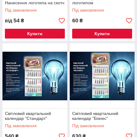
Нанесення логотипа на скотч
логотипом
Під замовлення
Під замовлення
54
60
від
₴
₴
Купити
Купити
Світловий квартальний
Світловий квартальний
календар "Стандарт"
календар "Бізнес"
Під замовлення
Під замовлення
540
630
₴
₴