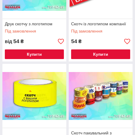
Друк скотчу з логотипом
Скотч із логотипом компанії
Під замовлення
Під замовлення
54
54
від
₴
₴
Купити
Купити
Скотч пакувальний з