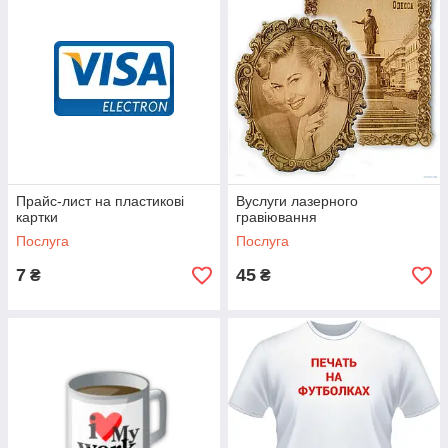
Прайс-лист на пластикові
Вуслуги лазерного
картки
гравіювання
Послуга
Послуга
7
45
₴
₴