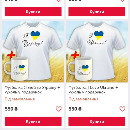
Купити
Купити
Футболка Я люблю Україну +
Футболка I Love Ukraine +
кухоль у подарунок
кухоль у подарунок
Під замовлення
Під замовлення
550
550
₴
₴
Купити
Купити