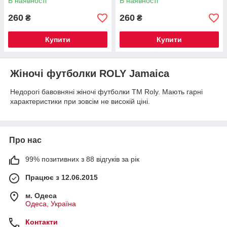
В наявності
В наявності
260
260
₴
₴
Купити
Купити
Жіночі футболки ROLY Jamaica
Недорогі бавовняні жіночі футболки ТМ Roly. Мають гарні
характеристики при зовсім не високій ціні.
Про нас
99% позитивних з 88 відгуків за рік
Працює з 12.06.2015
м. Одеса
Одеса, Україна
Контакти