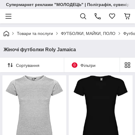
Супермаркет реклами "МОЛОДЕЦЬ" | Поліграфія, сувенірна 
Товари та послуги
ФУТБОЛКИ, МАЙКИ, ПОЛО
Футбо
Жіночі футболки Roly Jamaica
Сортування
0
Фільтри