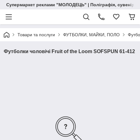
Супермаркет реклами "МОЛОДЕЦЬ" | Поліграфія, сувенірна 
Товари та послуги
ФУТБОЛКИ, МАЙКИ, ПОЛО
Футбо
Футболки чоловічі Fruit of the Loom SOFSPUN 61-412