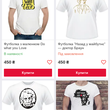
Футболка з малюнком Do
Футболка "Назад у майбутнє"
what you Love
— доктор Браун
В наявності
Під замовлення
450
450
₴
₴
Купити
Купити