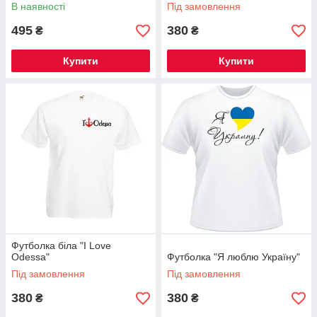
В наявності
Під замовлення
495
380
₴
₴
Купити
Купити
Футболка біла "I Love
Odessa"
Футболка "Я люблю Україну"
Під замовлення
Під замовлення
380
380
₴
₴