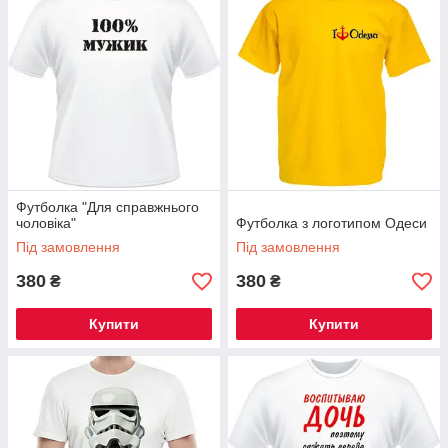
Футболка "Для справжнього
чоловіка"
Футболка з логотипом Одеси
Під замовлення
Під замовлення
380
380
₴
₴
Купити
Купити