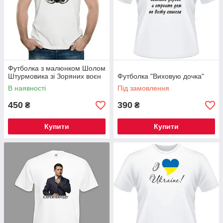
Футболка з малюнком Шолом
Штурмовика зі Зоряних воєн
Футболка "Виховую дочка"
В наявності
Під замовлення
450
390
₴
₴
Купити
Купити