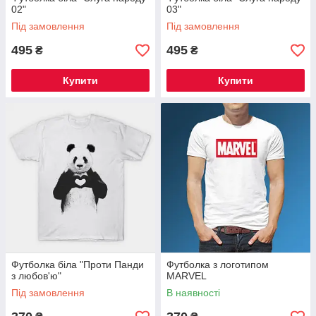
02"
03"
Під замовлення
Під замовлення
495
495
₴
₴
Купити
Купити
Футболка біла "Проти Панди
Футболка з логотипом
з любов'ю"
MARVEL
Під замовлення
В наявності