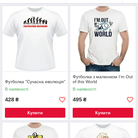
Футболка з малюнком I'm Out
Футболка "Сучасна еволюція"
of this World
В наявності
В наявності
428
495
₴
₴
Купити
Купити