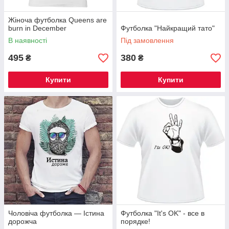
Жіноча футболка Queens are
burn in December
Футболка "Найкращий тато"
В наявності
Під замовлення
495
380
₴
₴
Купити
Купити
Чоловіча футболка — Істина
Футболка "It's OK" - все в
дорожча
порядке!