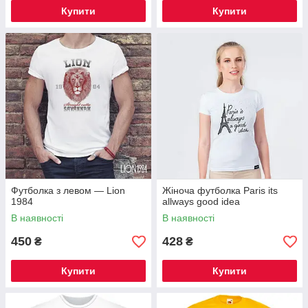
Купити
Купити
Футболка з левом — Lion
Жіноча футболка Paris its
1984
allways good idea
В наявності
В наявності
450
428
₴
₴
Купити
Купити