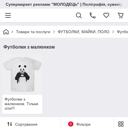
Супермаркет реклами "МОЛОДЕЦЬ" | Поліграфія, сувенірна 
Товари та послуги
ФУТБОЛКИ, МАЙКИ, ПОЛО
Футбо
Футболки з малюнком
Футболки з
малюнком. Тільки
хіти!!!
Сортування
0
Фільтри