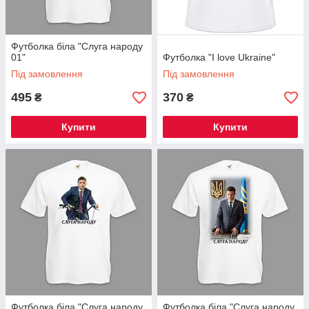
Футболка біла "Слуга народу
01"
Футболка "I love Ukraine"
Під замовлення
Під замовлення
495
370
₴
₴
Купити
Купити
Футболка біла "Слуга народу
Футболка біла "Слуга народу