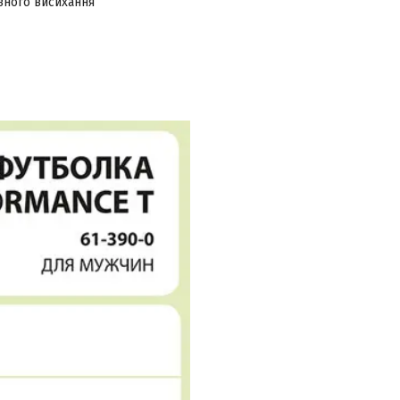
вного висихання