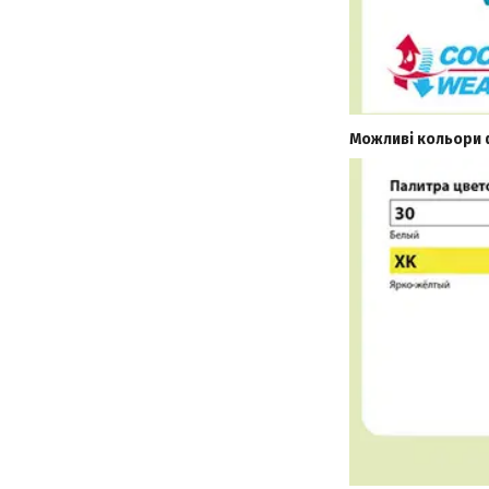
Можливі кольори ф