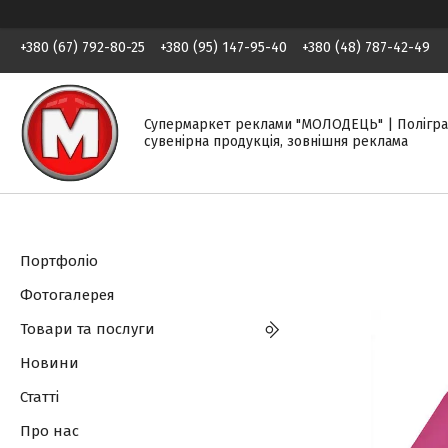
+380 (67) 792-80-25
+380 (95) 147-95-40
+380 (48) 787-42-49
Супермаркет реклами "МОЛОДЕЦЬ" | Полігра
сувенірна продукція, зовнішня реклама
Портфоліо
Фотогалерея
Товари та послуги
Новини
Статті
Про нас