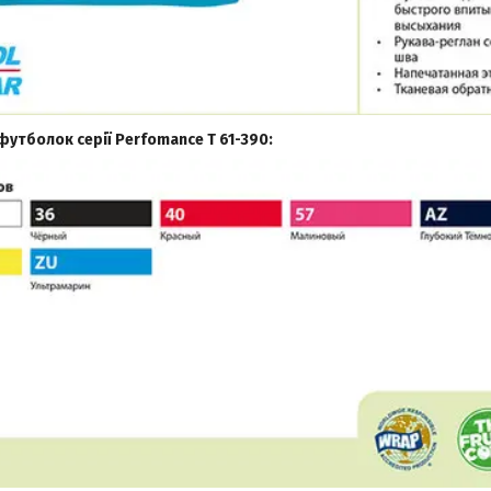
утболок серії Perfomance T 61-390: