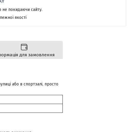
р не покидаючи сайту.
лежної якості
формація для замовлення
улиці або в спортзалі, просто