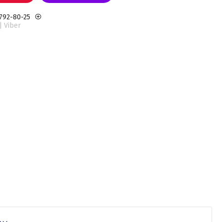
 792-80-25
| Viber