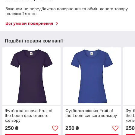
Законом не передбачено повернення та обмін даного товару
належної якості
Всі умови повернення
Подібні товари компанії
Футболка жіноча Fruit of
Футболка жіноча Fruit of
Футб
the Loom фіолетового
the Loom синього кольору
the 
кольору
коль
250
250
250
₴
₴