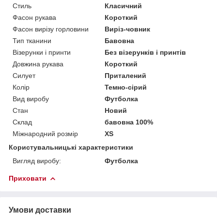
Стиль
Класичний
Фасон рукава
Короткий
Фасон вирізу горловини
Виріз-човник
Тип тканини
Бавовна
Візерунки і принти
Без візерунків і принтів
Довжина рукава
Короткий
Силует
Приталений
Колір
Темно-сірий
Вид виробу
Футболка
Стан
Новий
Склад
бавовна 100%
Міжнародний розмір
XS
Користувальницькі характеристики
Вигляд виробу:
Футболка
Приховати
Умови доставки