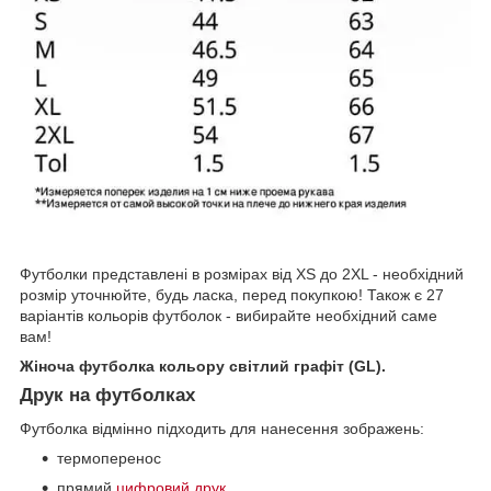
Футболки представлені в розмірах від XS до 2XL - необхідний
розмір уточнюйте, будь ласка, перед покупкою! Також є 27
варіантів кольорів футболок - вибирайте необхідний саме
вам!
Жіноча футболка кольору світлий графіт (GL).
Друк на футболках
Футболка відмінно підходить для нанесення зображень:
термоперенос
прямий
цифровий друк