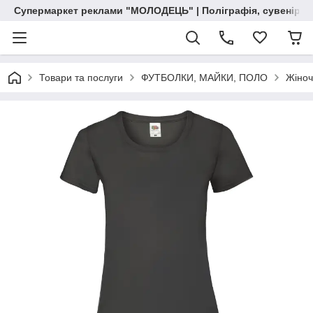
Супермаркет реклами "МОЛОДЕЦЬ" | Поліграфія, сувенірна 
Товари та послуги
ФУТБОЛКИ, МАЙКИ, ПОЛО
Жіноч