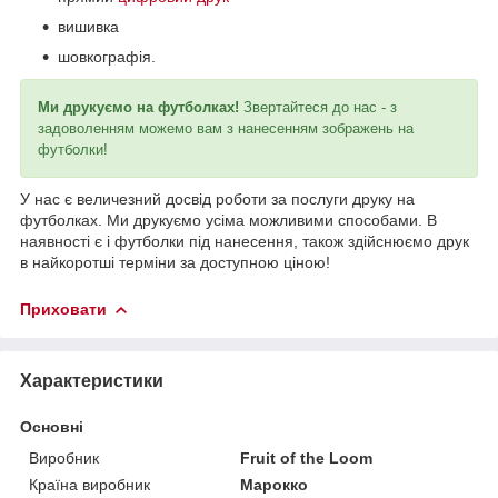
вишивка
шовкографія.
Ми друкуємо на футболках!
Звертайтеся до нас - з
задоволенням можемо вам з нанесенням зображень на
футболки!
У нас є величезний досвід роботи за послуги друку на
футболках. Ми друкуємо усіма можливими способами. В
наявності є і футболки під нанесення, також здійснюємо друк
в найкоротші терміни за доступною ціною!
Приховати
Характеристики
Основні
Виробник
Fruit of the Loom
Країна виробник
Марокко