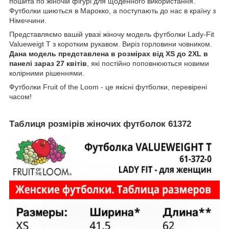
пошита по жіночій фігурі для щоденного використання.
Футболки шиються в Марокко, а поступають до нас в країну з
Німеччини.
Представляємо вашій увазі жіночу модель футболки Lady-Fit
Valueweigt T з коротким рукавом. Виріз горловини човником.
Дана модель представлена в розмірах від XS до 2XL в
панелі зараз 27 квітів
, які постійно поповнюються новими
колірними рішеннями.
Футболки Fruit of the Loom - це якісні футболки, перевірені
часом!
Таблиця розмірів жіночих футболок 61372