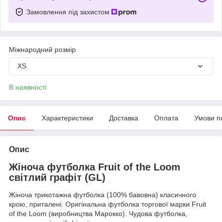
Замовлення під захистом
Міжнародний розмір
XS
В наявності
Опис
Характеристики
Доставка
Оплата
Умови п
Опис
Жіноча футболка Fruit of the Loom
світлий графіт (GL)
Жіноча трикотажна футболка (100% бавовна) класичного
крою, приталені. Оригінальна футболка торгової марки Fruit
of the Loom (виробництва Марокко). Чудова футболка,