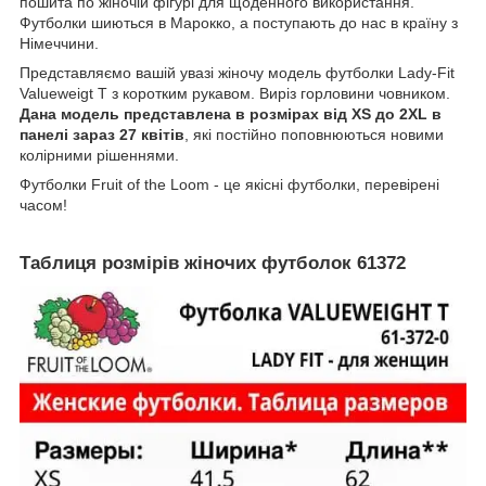
пошита по жіночій фігурі для щоденного використання.
Футболки шиються в Марокко, а поступають до нас в країну з
Німеччини.
Представляємо вашій увазі жіночу модель футболки Lady-Fit
Valueweigt T з коротким рукавом. Виріз горловини човником.
Дана модель представлена в розмірах від XS до 2XL в
панелі зараз 27 квітів
, які постійно поповнюються новими
колірними рішеннями.
Футболки Fruit of the Loom - це якісні футболки, перевірені
часом!
Таблиця розмірів жіночих футболок 61372