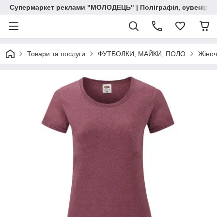
Супермаркет реклами "МОЛОДЕЦЬ" | Поліграфія, сувенірна 
Товари та послуги
ФУТБОЛКИ, МАЙКИ, ПОЛО
Жіноч