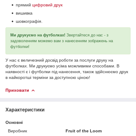
прямий
цифровий друк
вишивка
шовкографія.
Ми друкуємо на футболках!
Звертайтеся до нас - з
задоволенням можемо вам з нанесенням зображень на
футболки!
У нас є величезний досвід роботи за послуги друку на
футболках. Ми друкуємо усіма можливими способами. В
наявності є і футболки під нанесення, також здійснюємо друк
в найкоротші терміни за доступною ціною!
Приховати
Характеристики
Основні
Виробник
Fruit of the Loom