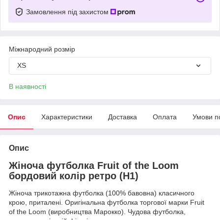
Замовлення під захистом
Міжнародний розмір
XS
В наявності
Опис
Характеристики
Доставка
Оплата
Умови п
Опис
Жіноча футболка Fruit of the Loom
бордовий колір ретро (H1)
Жіноча трикотажна футболка (100% бавовна) класичного
крою, приталені. Оригінальна футболка торгової марки Fruit
of the Loom (виробництва Марокко). Чудова футболка,