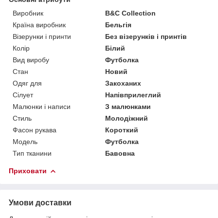
Виробник
B&C Collection
Країна виробник
Бельгія
Візерунки і принти
Без візерунків і принтів
Колір
Білий
Вид виробу
Футболка
Стан
Новий
Одяг для
Закоханих
Сілует
Напівприлеглий
Малюнки і написи
З малюнками
Стиль
Молодіжний
Фасон рукава
Короткий
Модель
Футболка
Тип тканини
Бавовна
Приховати
Умови доставки