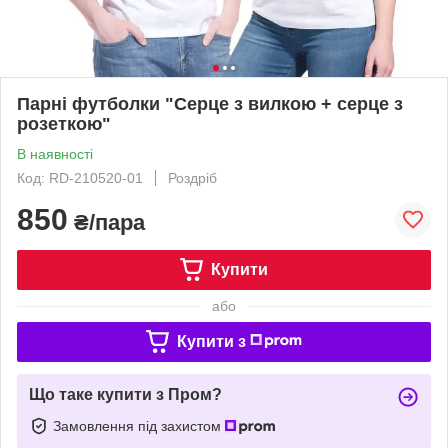
Парні футболки "Серце з вилкою + серце з
розеткою"
В наявності
Код: RD-210520-01
Роздріб
850
₴/пара
Купити
або
Купити з
Що таке купити з Пром?
Замовлення під захистом