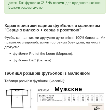
дотик. Такі футболки ОЧЕНЬ приємні для щоденного носіння.
Вельми рекомендуємо!
Характеристики парних футболок з малюнком
"Серце з вилкою + серце з розеткою"
Футболки, на яких ми друкуємо дуже якісні: 100% бавовна. Ми
працюємо з європейськими торговими брендами, на яких і
друкуємо:
футболки Fruitof the Loom (Марокко);
футболки B&C (Бельгія)
Таблиця розмірів футболок із малюнком
Таблиця розмірів футболок (чоловічі):