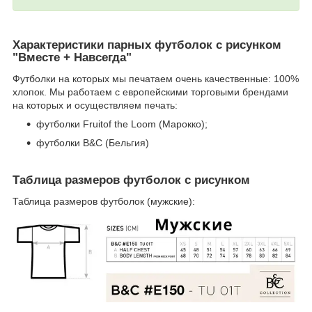
Характеристики парных футболок с рисунком
"Вместе + Навсегда"
Футболки на которых мы печатаем очень качественные: 100%
хлопок. Мы работаем с европейскими торговыми брендами
на которых и осуществляем печать:
футболки Fruitof the Loom (Марокко);
футболки B&C (Бельгия)
Таблица размеров футболок с рисунком
Таблица размеров футболок (мужские):