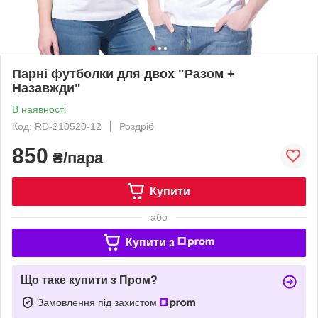
Парні футболки для двох "Разом +
Назавжди"
В наявності
Код: RD-210520-12
Роздріб
850
₴/пара
Купити
або
Купити з
Що таке купити з Пром?
Замовлення під захистом