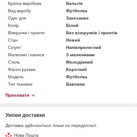
Країна виробник
Бельгія
Вид виробу
Футболка
Одяг для
Закоханих
Колір
Білий
Візерунки і принти
Без візерунків і принтів
Стан
Новий
Сілует
Напівприлеглий
Малюнки і написи
З малюнками
Стиль
Молодіжний
Фасон рукава
Короткий
Модель
Футболка
Тип тканини
Бавовна
Приховати
Умови доставки
Доставка здійснюється тільки по передоплаті.
Нова Пошта