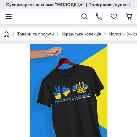
Супермаркет реклами "МОЛОДЕЦЬ" | Поліграфія, сувенірна 
Товари та послуги
Українська колекція
Чоловічі (уні