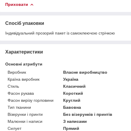
Приховати
Спосіб упаковки
Індивідуальний прозорий пакет із самоклеючою стрічкою
Характеристики
Основні атрибути
Виробник
Власне виробництво
Країна виробник
Україна
Стиль
Класичний
Фасон рукава
Короткий
Фасон вирізу горловини
Круглий
Тип тканини
Бавовна
Візерунки і принти
Без візерунків і принтів
Малюнки і написи
З написами
Силует
Прямий