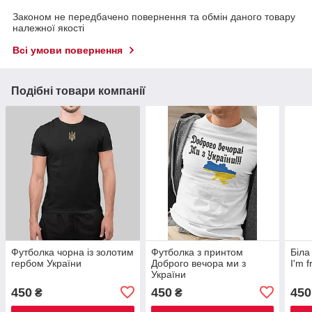
Законом не передбачено повернення та обмін даного товару
належної якості
Всі умови повернення
Подібні товари компанії
Футболка чорна із золотим
Футболка з принтом
Біла
гербом України
Доброго вечора ми з
I'm 
України
450
450
450
₴
₴