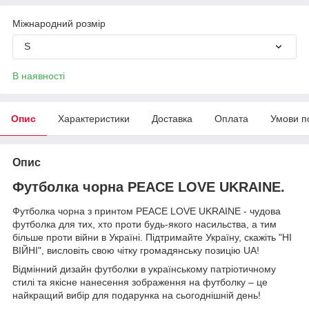
Міжнародний розмір
S
В наявності
Опис
Характеристики
Доставка
Оплата
Умови п
Опис
Футболка чорна PEACE LOVE UKRAINE.
Футболка чорна з принтом PEACE LOVE UKRAINE - чудова
футболка для тих, хто проти будь-якого насильства, а тим
більше проти війни в Україні. Підтримайте Україну, скажіть "НІ
ВІЙНІ", висловіть свою чітку громадянську позицію UA!
Відмінний дизайн футболки в українському патріотичному
стилі та якісне нанесення зображення на футболку – це
найкращий вибір для подарунка на сьогоднішній день!