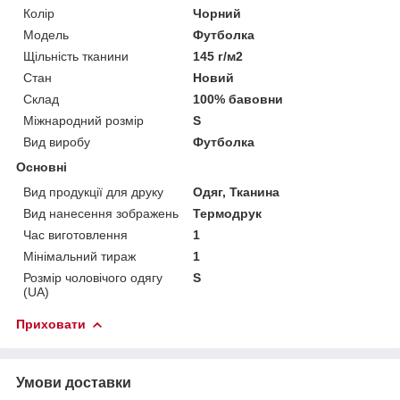
Колір
Чорний
Модель
Футболка
Щільність тканини
145 г/м2
Стан
Новий
Склад
100% бавовни
Міжнародний розмір
S
Вид виробу
Футболка
Основні
Вид продукції для друку
Одяг, Тканина
Вид нанесення зображень
Термодрук
Час виготовлення
1
Мінімальний тираж
1
Розмір чоловічого одягу
S
(UA)
Приховати
Умови доставки