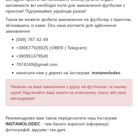
заповнюєте всі необхідні поля для замовлення футболки з
принтом! Підтримаймо українців разом!
Також ви можете зробити замовлення на футболку з принтом,
зв'язавшись із нами. Ось наші контакти для здійснення
замовлення:
(048) 787-42-49
+380677928025 (VIBER | Telegram)
+380951479540
7874249@gmail.com
написати нам у директ на Інстаграм:
instamolodec
Чекаємо на ваші замовлення з друку на футболках та іншому
одязі! Надсилайте ваші запити на електронну пошту або наші
месенджери!
Рекомендуємо вам також передплатити наш Інстаграм:
INSTAMOLODEC
- там багато корисної інформації,
фотографій, відгуків і так далі.