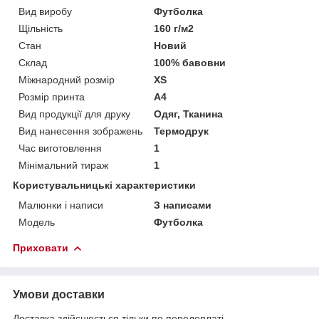
Вид виробу
Футболка
Щільність
160 г/м2
Стан
Новий
Склад
100% бавовни
Міжнародний розмір
XS
Розмір принта
А4
Вид продукції для друку
Одяг, Тканина
Вид нанесення зображень
Термодрук
Час виготовлення
1
Мінімальний тираж
1
Користувальницькі характеристики
Малюнки і написи
З написами
Модель
Футболка
Приховати
Умови доставки
Доставка здійснюється тільки по передоплаті.