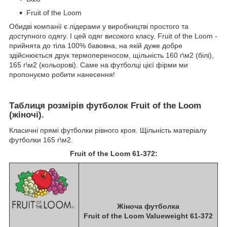
Fruit of the Loom
Обидві компанії є лідерами у виробництві простого та
доступного одягу. І цей одяг високого класу. Fruit of the Loom -
прийнята до тіла 100% бавовна, на якій дуже добре
здійснюється друк термопереносом, щільність 160 г\м2 (білі),
165 г\м2 (кольорові). Саме на футболці цієї фірми ми
пропонуємо робити нанесення!
Таблиця розмірів футболок Fruit of the Loom
(жіночі).
Класичні прямі футболки рівного кроя. Щільність матеріалу
футболки 165 г\м2.
Fruit of the Loom 61-372:
Жіноча футболка
Fruit of the Loom Valueweight 61-372