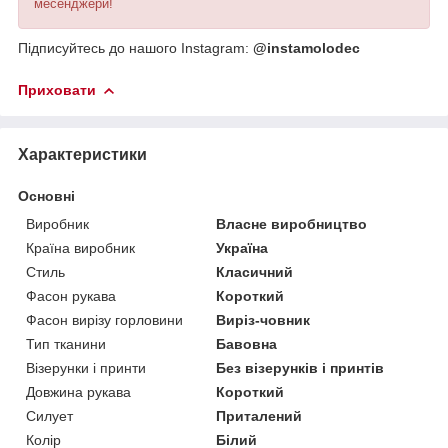
месенджери!
Підписуйтесь до нашого Instagram:
@instamolodec
Приховати
Характеристики
Основні
Виробник
Власне виробництво
Країна виробник
Україна
Стиль
Класичний
Фасон рукава
Короткий
Фасон вирізу горловини
Виріз-човник
Тип тканини
Бавовна
Візерунки і принти
Без візерунків і принтів
Довжина рукава
Короткий
Силует
Приталений
Колір
Білий