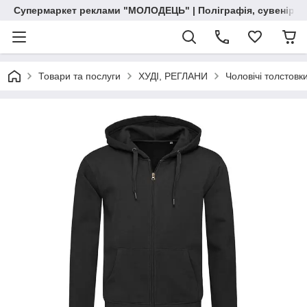
Супермаркет реклами "МОЛОДЕЦЬ" | Поліграфія, сувенірна 
Товари та послуги
ХУДІ, РЕГЛАНИ
Чоловічі толстовк