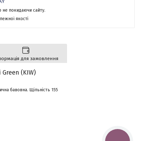
р не покидаючи сайту.
лежної якості
формація для замовлення
 Green (KIW)
ична бавовна. Щільність 155
КНОПКА