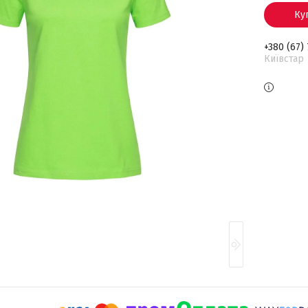
Ку
+380 (67)
Київстар 