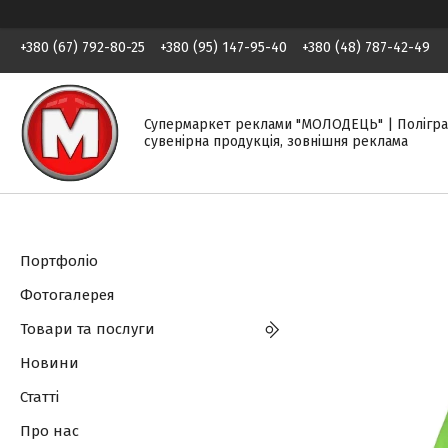
+380 (67) 792-80-25
+380 (95) 147-95-40
+380 (48) 787-42-49
Супермаркет реклами "МОЛОДЕЦЬ" | Полігра
сувенірна продукція, зовнішня реклама
Портфоліо
Фотогалерея
Товари та послуги
Новини
Статті
Про нас