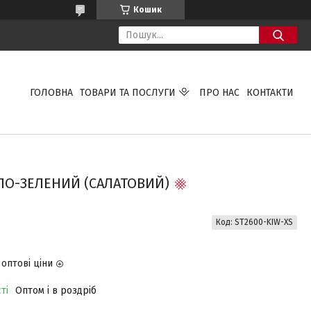
Кошик
ГОЛОВНА
ТОВАРИ ТА ПОСЛУГИ
ПРО НАС
КОНТАКТИ
ЛО-ЗЕЛЕНИЙ (САЛАТОВИЙ)
Код:
ST2600-KIW-XS
оптові ціни
ті
Оптом і в роздріб