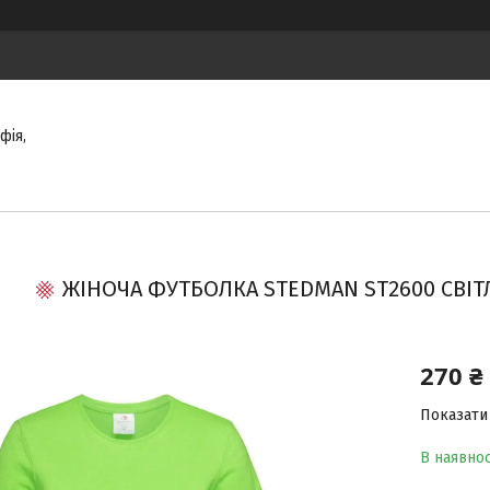
фія,
ЖІНОЧА ФУТБОЛКА STEDMAN ST2600 СВІТ
270 ₴
Показати 
В наявнос