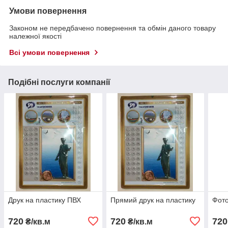
Умови повернення
Законом не передбачено повернення та обмін даного товару
належної якості
Всі умови повернення
Подібні послуги компанії
Друк на пластику ПВХ
Прямий друк на пластику
Фото
720
720
720
₴/кв.м
₴/кв.м