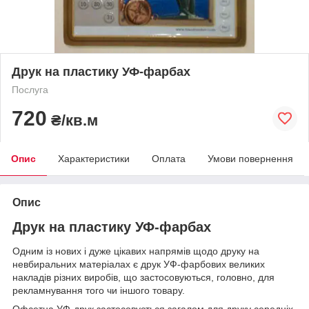
Друк на пластику УФ-фарбах
Послуга
720
₴/кв.м
Опис
Характеристики
Оплата
Умови повернення
Опис
Друк на пластику УФ-фарбах
Одним із нових і дуже цікавих напрямів щодо друку на
невбиральних матеріалах є друк УФ-фарбових великих
накладів різних виробів, що застосовуються, головно, для
рекламнування того чи іншого товару.