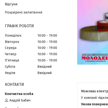
Відгуки
Поширені запитання
ГРАФІК РОБОТИ
Понеділок
10:00
19:00
Вівторок
10:00
19:00
Середа
10:00
19:00
Четвер
10:00
19:00
Пʼятниця
10:00
19:00
Субота
Вихідний
Неділя
Вихідний
КОНТАКТИ
У компанії підк
Андрій Бабич