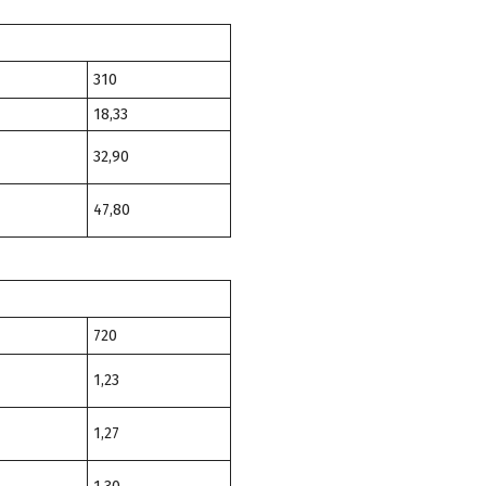
310
18,33
32,90
47,80
720
1,23
1,27