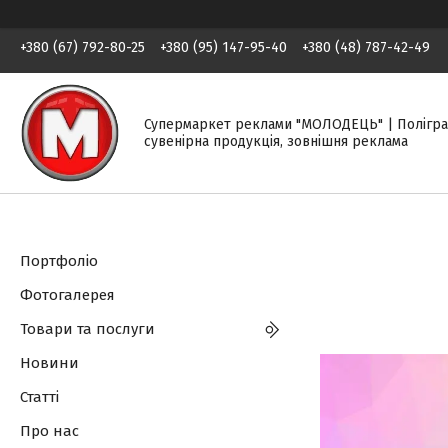
+380 (67) 792-80-25
+380 (95) 147-95-40
+380 (48) 787-42-49
Супермаркет реклами "МОЛОДЕЦЬ" | Полігра
сувенірна продукція, зовнішня реклама
Портфоліо
Фотогалерея
Товари та послуги
Новини
Статті
Про нас