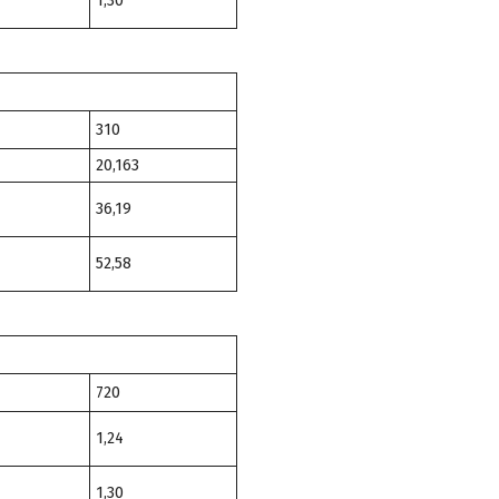
1,30
310
20,163
36,19
52,58
720
1,24
1,30