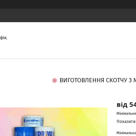
фія,
ВИГОТОВЛЕННЯ СКОТЧУ З
від
5
Мінімальн
Показати 
Мінімальна