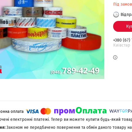
Під замо
Відпр
Ку
+380 (67)
Київстар 
лючені електронні платежі. Тепер ви можете купити будь-який това
Законом не передбачено повернення та обмін даного товару на