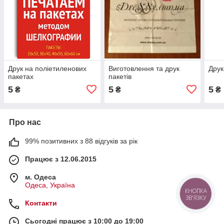
Друк на поліетиленових
Виготовлення та друк
Друк
пакетах
пакетів
5
5
5
₴
₴
₴
Про нас
99% позитивних з 88 відгуків за рік
Працює з 12.06.2015
м. Одеса
Одеса, Україна
КНОПКА
ЗВ'ЯЗКУ
Контакти
Сьогодні працює з 10:00 до 19:00