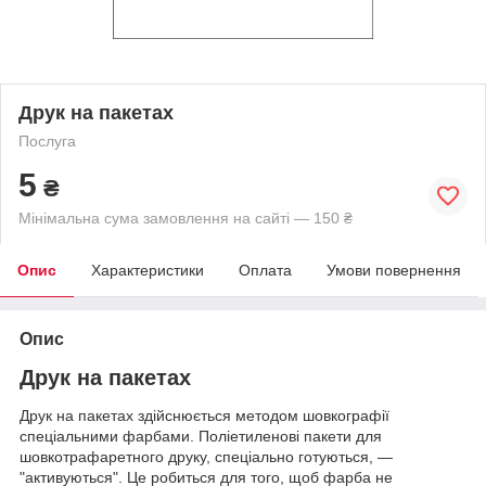
Друк на пакетах
Послуга
5
₴
Мінімальна сума замовлення на сайті — 150 ₴
Опис
Характеристики
Оплата
Умови повернення
Опис
Друк на пакетах
Друк на пакетах здійснюється методом шовкографії
спеціальними фарбами. Поліетиленові пакети для
шовкотрафаретного друку, спеціально готуються, —
"активуються". Це робиться для того, щоб фарба не