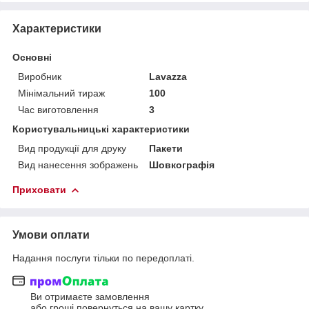
Характеристики
Основні
Виробник
Lavazza
Мінімальний тираж
100
Час виготовлення
3
Користувальницькі характеристики
Вид продукції для друку
Пакети
Вид нанесення зображень
Шовкографія
Приховати
Умови оплати
Надання послуги тільки по передоплаті.
Ви отримаєте замовлення
або гроші повернуться на вашу картку