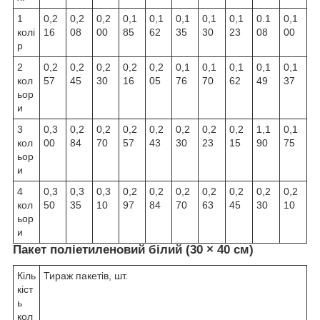
1
0,2
0,2
0,2
0,1
0,1
0,1
0,1
0,1
0.1
0,1
колі
16
08
00
85
62
35
30
23
08
00
р
2
0,2
0,2
0,2
0,2
0,2
0,1
0,1
0,1
0,1
0,1
кол
57
45
30
16
05
76
70
62
49
37
ьор
и
3
0,3
0,2
0,2
0,2
0,2
0,2
0,2
0,2
1,1
0,1
кол
00
84
70
57
43
30
23
15
90
75
ьор
и
4
0,3
0,3
0,3
0,2
0,2
0,2
0,2
0,2
0,2
0,2
кол
50
35
10
97
84
70
63
45
30
10
ьор
и
Пакет поліетиленовий білий (30 × 40 см)
Кіль
Тираж пакетів, шт.
кіст
ь
кол