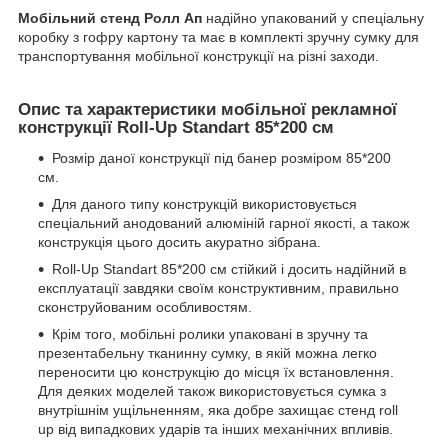
Мобільний стенд Ролл Ап
надійно упакований у спеціальну
коробку з гофру картону та має в комплекті зручну сумку для
транспортування мобільної конструкції на різні заходи.
Опис та характеристики мобільної рекламної
конструкції Roll-Up Standart 85*200 см
Розмір даної конструкції під банер розміром 85*200
см.
Для даного типу конструкцій використовується
спеціальний анодований алюміній гарної якості, а також
конструкція цього досить акуратно зібрана.
Roll-Up Standart 85*200 см стійкий і досить надійний в
експлуатації завдяки своїм конструктивним, правильно
сконструйованим особливостям.
Крім того, мобільні ролики упаковані в зручну та
презентабельну тканинну сумку, в якій можна легко
переносити цю конструкцію до місця їх встановлення.
Для деяких моделей також використовується сумка з
внутрішнім ущільненням, яка добре захищає стенд roll
up від випадкових ударів та інших механічних впливів.