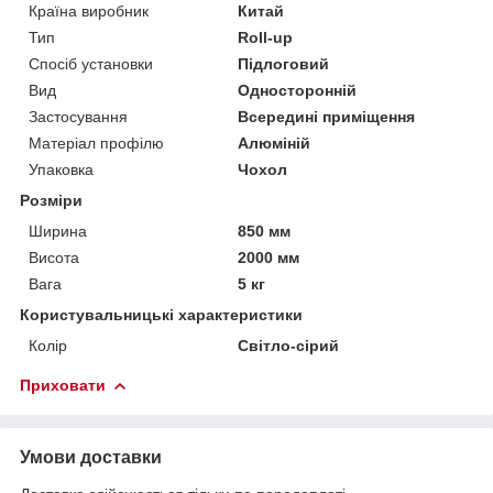
Країна виробник
Китай
Тип
Roll-up
Спосіб установки
Підлоговий
Вид
Односторонній
Застосування
Всередині приміщення
Матеріал профілю
Алюміній
Упаковка
Чохол
Розміри
Ширина
850 мм
Висота
2000 мм
Вага
5 кг
Користувальницькі характеристики
Колір
Світло-сірий
Приховати
Умови доставки