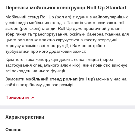
Переваги мобільної конструкції Roll Up Standart
Мобільний стенд Roll Up (рол ап) є одним з найпопулярніших
у світі видів мобільних стендів. Також їх часто називають roll
screen (рол скрін) стенди. Roll Up дуже практичний у плані
зберігання та транспортування, оскільки банерна тканина для
цього рол апа компактно скручується в касету всередині
корпусу алюмінієвої конструкції, і Вам не потрібно
турбуватися про його додатковий захист.
Крім того, така конструкція досить легка і міцна (через
застосування спеціального алюмінію), який повністю виконує
всі покладені на нього функції.
Замовити
мобільний стенд рол-ап (roll up)
можна у нас на
сайті в потрібному для вас розмірі.
Приховати
Характеристики
Основні