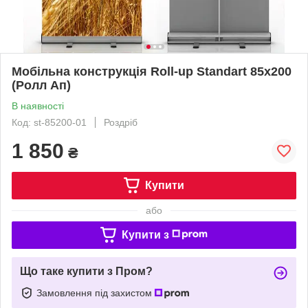
Мобільна конструкція Roll-up Standart 85x200
(Ролл Ап)
В наявності
Код: st-85200-01
Роздріб
1 850
₴
Купити
або
Купити з
Що таке купити з Пром?
Замовлення під захистом