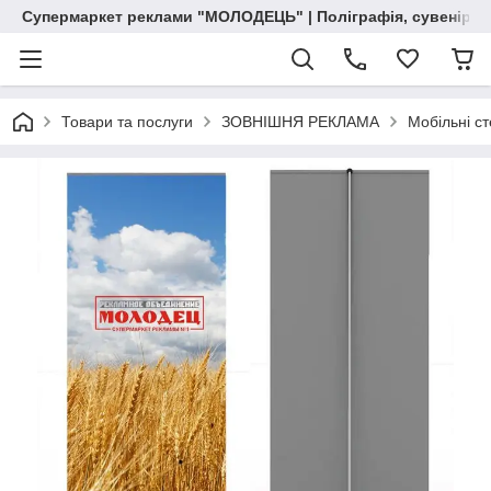
Супермаркет реклами "МОЛОДЕЦЬ" | Поліграфія, сувенірна 
Товари та послуги
ЗОВНІШНЯ РЕКЛАМА
Мобільні ст