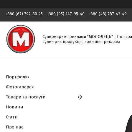
+380 (67) 792-80-25
+380 (95) 147-95-40
+380 (48) 787-42-49
Супермаркет реклами "МОЛОДЕЦЬ" | Полігра
сувенірна продукція, зовнішня реклама
Портфоліо
Фотогалерея
Товари та послуги
Новини
Статті
Про нас