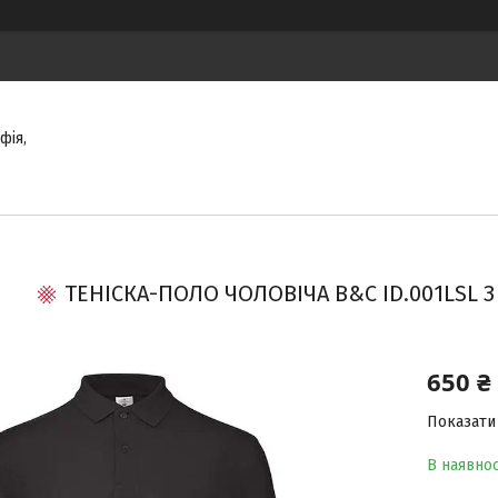
фія,
ТЕНІСКА-ПОЛО ЧОЛОВІЧА B&C ID.001LSL
650 ₴
Показати 
В наявнос