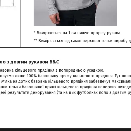
* Вимірюється на 1 см нижче прорізу рукава
** Вимірюється від самої верхньої точки виробу 
оло з довгим рукавом B&C
бавовна кільцевого прядіння з попередньою усадкою.
овуємо лише 100% бавовняну пряжу кільцевого прядіння. Тут воно 
. М'яка на дотик бавовна кільцевого прядіння забезпечує максима
нню тільки бавовняної пряжі кільцевого прядіння поверхня виходи
ені результати декорування (та на цих футболках поло з довгим 