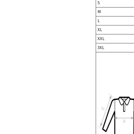
S
M
L
XL
XXL
3XL