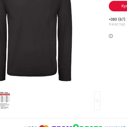
Ку
+380 (67)
Київстар 