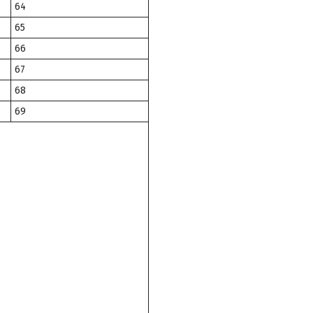
64
65
66
67
68
69