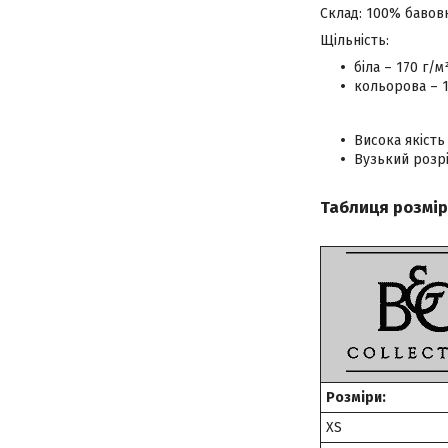
Склад: 100% бавов
Щільність:
біла – 170 г/м
кольорова – 1
Висока якість
Вузький розрі
Таблиця розмір
Розміри:
XS