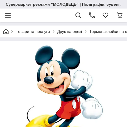
Супермаркет реклами "МОЛОДЕЦЬ" | Поліграфія, сувенірна 
Товари та послуги
Друк на одязі
Термонаклейки на о