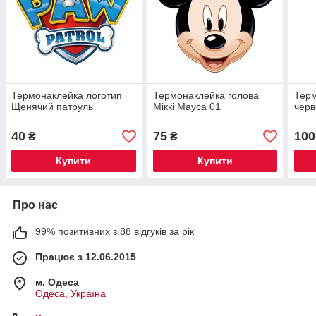
Термонаклейка логотип
Термонаклейка голова
Терм
Щенячий патруль
Міккі Мауса 01
черв
40
75
100
₴
₴
Купити
Купити
Про нас
99% позитивних з 88 відгуків за рік
Працює з 12.06.2015
м. Одеса
Одеса, Україна