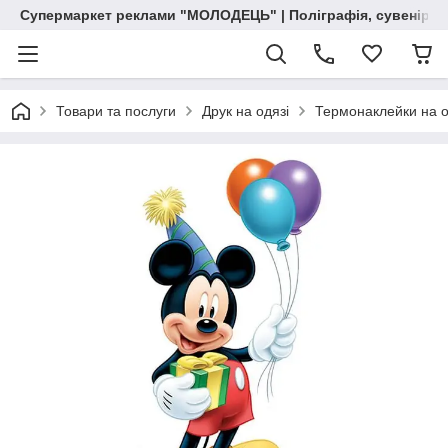
Супермаркет реклами "МОЛОДЕЦЬ" | Поліграфія, сувенірна 
Товари та послуги
Друк на одязі
Термонаклейки на о