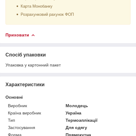
Карта Монобанку
Розрахунковий рахунок ФОП
Приховати
Спосіб упаковки
Упаковка у картонний пакет
Характеристики
Основні
Виробник
Молодець
Країна виробник
Україна
Тип
Термоаплікації
Застосування
Для одягу
Форма
Прямокутна