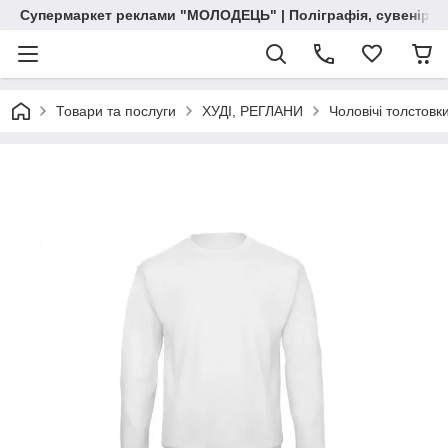
Супермаркет реклами "МОЛОДЕЦЬ" | Поліграфія, сувенірна 
Товари та послуги
ХУДІ, РЕГЛАНИ
Чоловічі толстовк