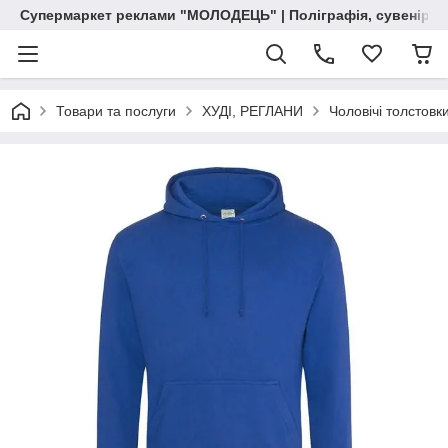
Супермаркет реклами "МОЛОДЕЦЬ" | Поліграфія, сувенірна 
Товари та послуги
ХУДІ, РЕГЛАНИ
Чоловічі толстовк