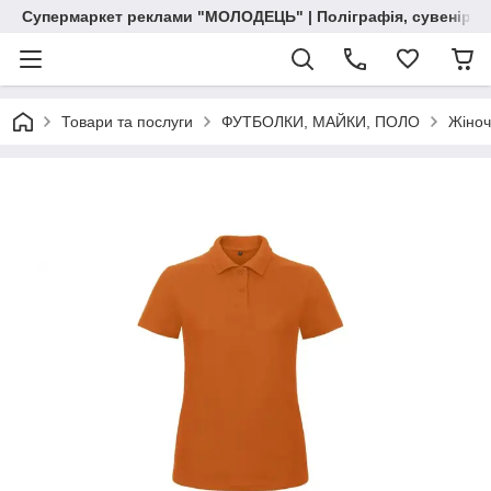
Супермаркет реклами "МОЛОДЕЦЬ" | Поліграфія, сувенірна 
Товари та послуги
ФУТБОЛКИ, МАЙКИ, ПОЛО
Жіноч