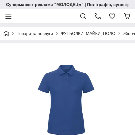
Супермаркет реклами "МОЛОДЕЦЬ" | Поліграфія, сувенірна 
Товари та послуги
ФУТБОЛКИ, МАЙКИ, ПОЛО
Жіноч