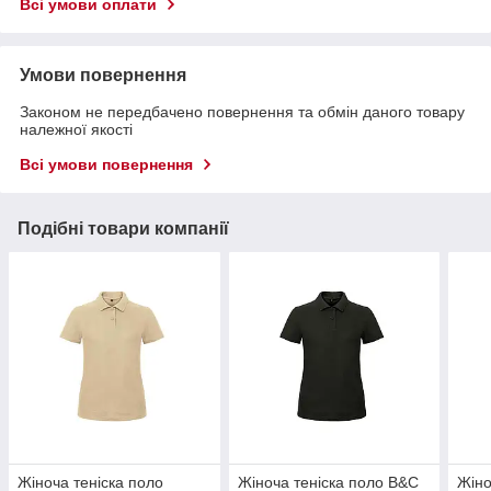
Всі умови оплати
Умови повернення
Законом не передбачено повернення та обмін даного товару
належної якості
Всі умови повернення
Подібні товари компанії
Жіноча теніска поло
Жіноча теніска поло B&C
Жіно