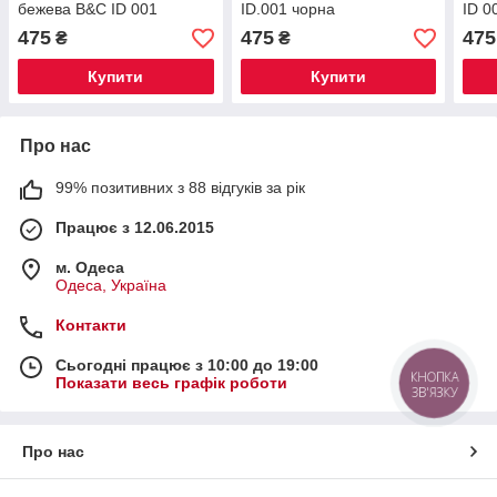
бежева B&C ID 001
ID.001 чорна
ID 0
475
475
475
₴
₴
Купити
Купити
Про нас
99% позитивних з 88 відгуків за рік
Працює з 12.06.2015
м. Одеса
Одеса, Україна
Контакти
Сьогодні працює з 10:00 до 19:00
КНОПКА
Показати весь графік роботи
ЗВ'ЯЗКУ
Про нас