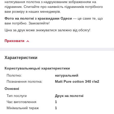
натягування полотна з надрукованим зображенням на
підрамник. Спитайте про наявність підрамників потрібного
вам розміру в наших менеджерів.
Фото на полотні з краєвидами Одеси
— це саме те, що
вам потрібно. Замовляйте!
Ціна за друк може знижуватися залежно від обсягу!
Приховати
Характеристики
Користувальницькі характеристики
Полотно:
натуральний
Позначення полотна:
Matt Pure cotton 340 г/м2
Основні
Тип послуги
Друк на полотні
Час виготовлення
1
Мінімальний тираж
1