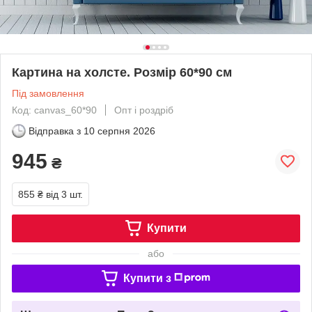
Картина на холсте. Розмір 60*90 см
Під замовлення
Код: canvas_60*90
Опт і роздріб
Відправка з
10 серпня 2026
945
₴
855 ₴
від 3 шт.
Купити
або
Купити з