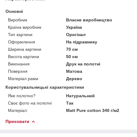
Основні
Виробник
Власне виробництво
Країна виробник
Україна
Тип картини
Оригінал
Оформлення
На підрамнику
Ширина картини
70 см
Висота картини
50 см
Виконання
Друк на полотні
Поверхня
Матова
Матеріал рами
Дерево
Користувальницькі характеристики
Яке полотно?
Натуральний
Своє фото на полотні
Так
Матеріал:
Matt Pure cotton 340 г/м2
Приховати