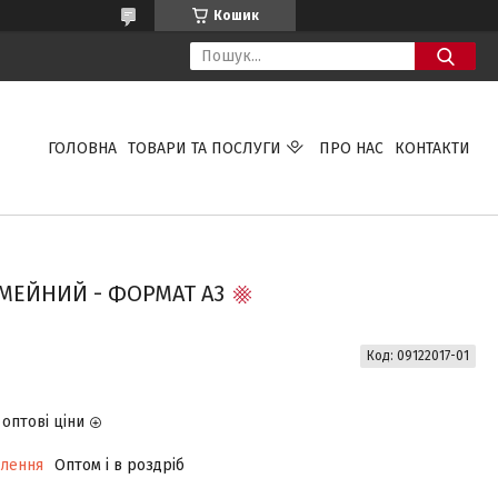
Кошик
ГОЛОВНА
ТОВАРИ ТА ПОСЛУГИ
ПРО НАС
КОНТАКТИ
МЕЙНИЙ - ФОРМАТ А3
Код:
09122017-01
оптові ціни
влення
Оптом і в роздріб