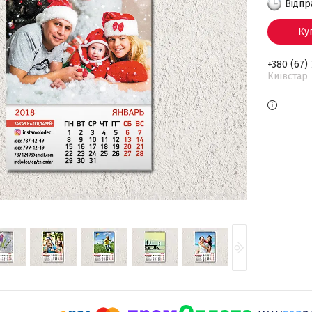
Відпр
Ку
+380 (67)
Київстар 