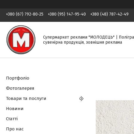
+380 (67) 792-80-25
+380 (95) 147-95-40
+380 (48) 787-42-49
Супермаркет реклами "МОЛОДЕЦЬ" | Полігра
сувенірна продукція, зовнішня реклама
Портфоліо
Фотогалерея
Товари та послуги
Новини
Статті
Про нас