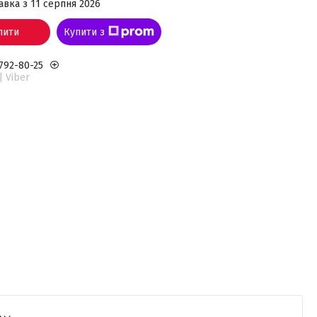
авка з 11 серпня 2026
пити
Купити з
 792-80-25
| Viber