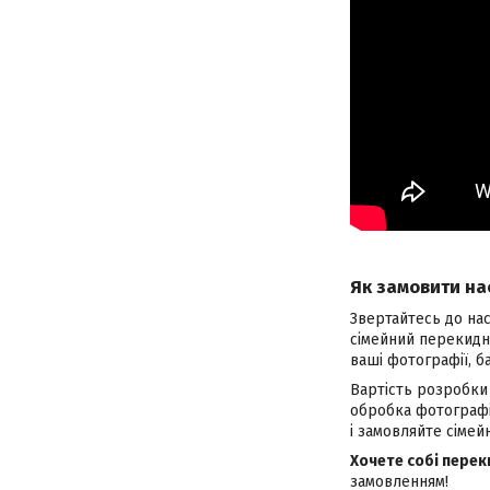
Як замовити на
Звертайтесь до нас
сімейний перекидн
ваші фотографії, б
Вартість розробки
обробка фотографій
і замовляйте сімей
Хочете собі перек
замовленням!