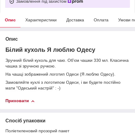
Замовлення під захистом
Опис
Характеристики
Доставка
Оплата
Умови п
Опис
Білий кухоль Я люблю Одесу
Зручний білий кухоль для чаю. Об'єм чашки 330 мл. Класична
чашка зі зручною ручкою.
На чашці зображений логотип Одеси (Я люблю Одесу).
Замовляйте кухлі з логотипом Одеси, і ви будете постійно
мати "Одеський настрій" : -)
Приховати
Спосіб упаковки
Поліетиленовий прозорий пакет