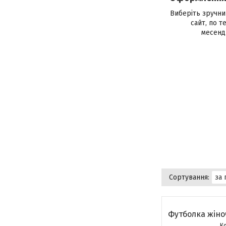
Виберіть зручни
сайт, по т
месенд
Футболка жіноч