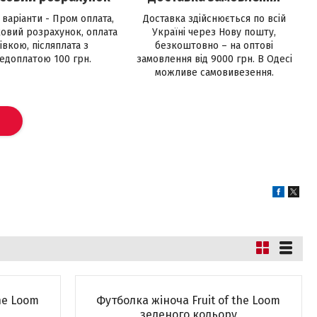
 варіанти - Пром оплата,
Доставка здійснюється по всій
ковий розрахунок, оплата
Україні через Нову пошту,
івкою, післяплата з
безкоштовно – на оптові
едоплатою 100 грн.
замовлення від 9000 грн. В Одесі
можливе самовивезення.
the Loom
Футболка жіноча Fruit of the Loom
зеленого кольору