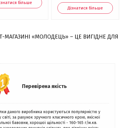
ізнатися більше
Дізнатися більше
Т-МАГАЗИНІ «МОЛОДЕЦЬ» – ЦЕ ВИГІДНЕ ДЛЯ
Перевірена якість
лки даного виробника користуються популярністю у
 світі, за рахунок зручного класичного крою, якісної
льної бавовни, хорошої щільності - 160-165 г/м.кв.