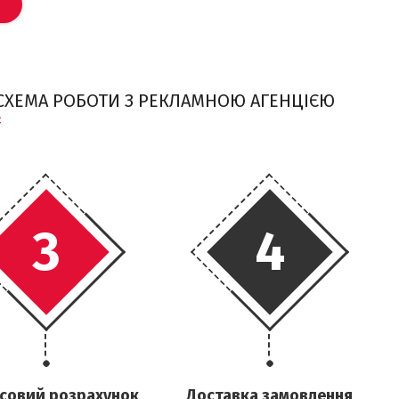
 СХЕМА РОБОТИ З РЕКЛАМНОЮ АГЕНЦІЄЮ
3
4
совий розрахунок
Доставка замовлення