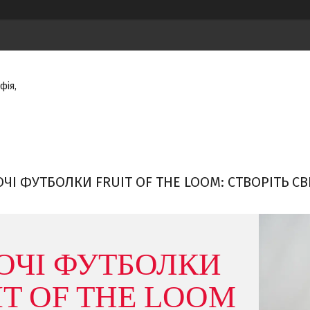
фія,
ЧІ ФУТБОЛКИ FRUIT OF THE LOOM: СТВОРІТЬ 
ОЧІ ФУТБОЛКИ
IT OF THE LOOM