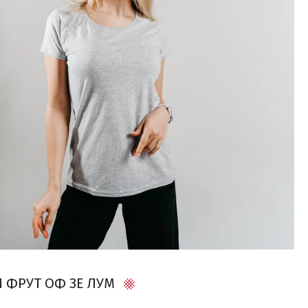
 ФРУТ ОФ ЗЕ ЛУМ