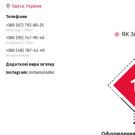
Одеса, Україна
+380 (67) 792-80-25
Київстар | Viber
ЯК 
+380 (95) 147-95-40
Vodafone | Viber
+380 (48) 787-42-49
Інтертелеком
Instagram
instamolodec
Оформлення