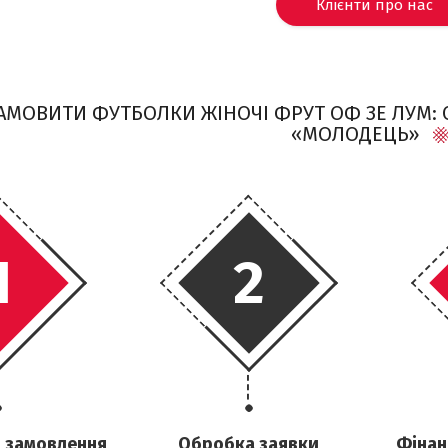
Клієнти про нас
ЗАМОВИТИ ФУТБОЛКИ ЖІНОЧІ ФРУТ ОФ ЗЕ ЛУМ:
«МОЛОДЕЦЬ»
1
2
 замовлення
Обробка заявки
Фінан