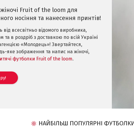
іночі Fruit of the loom для
ного носіння та нанесення принтів!
ь від всесвітньо відомого виробника,
 та в роздріб з доставкою по всій Україні
генцією «Молодець»! Звертайтеся,
дь-яке зображення та напис на жіночі,
итячі футболки Fruit of the loom
.
ру!
НАЙБІЛЬШ ПОПУЛЯРНІ ФУТБОЛКИ