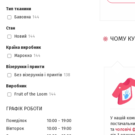
Тип тканини
Бавовна
144
Стан
Новий
144
ЧОМУ КУ
Країна виробник
Марокко
144
Візерунки і принти
Без візерунків і принтів
138
Виробник
Fruit of the Loom
144
ГРАФІК РОБОТИ
У нашій ком
Понеділок
10:00
19:00
постачальни
Вівторок
10:00
19:00
та
чоловічі 